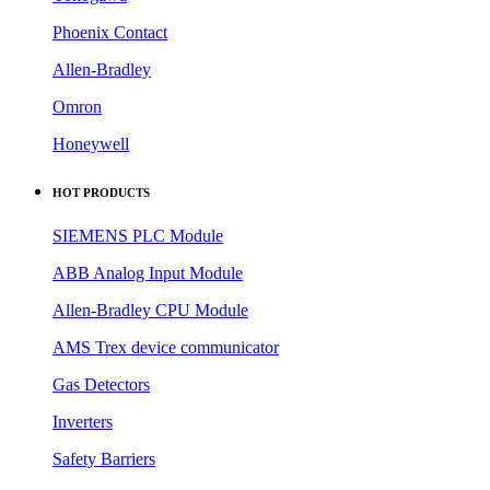
Pepperl+Fuchs
Schneider
Yokogawa
Phoenix Contact
Allen-Bradley
Omron
Honeywell
HOT PRODUCTS
SIEMENS PLC Module
ABB Analog Input Module
Allen-Bradley CPU Module
AMS Trex device communicator
Gas Detectors