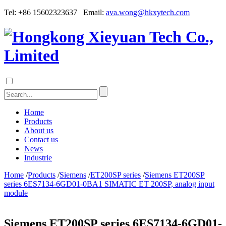
Tel: +86 15602323637 Email:
ava.wong@hkxytech.com
Home
Products
About us
Contact us
News
Industrie
Home
/
Products
/
Siemens
/
ET200SP series
/
Siemens ET200SP
series 6ES7134-6GD01-0BA1 SIMATIC ET 200SP, analog input
module