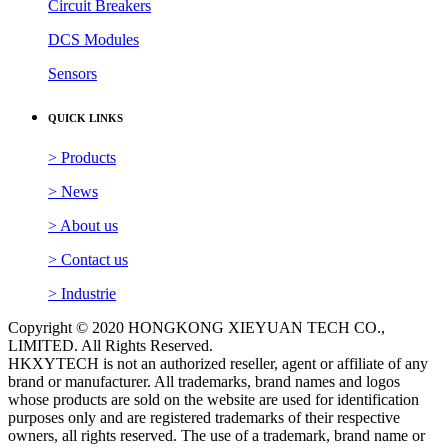
Inverters
Safety Barriers
Circuit Breakers
DCS Modules
Sensors
QUICK LINKS
> Products
> News
> About us
> Contact us
> Industrie
Copyright © 2020 HONGKONG XIEYUAN TECH CO.,
LIMITED. All Rights Reserved.