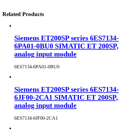
Related Products
Siemens ET200SP series 6ES7134-
6PA01-0BU0 SIMATIC ET 200SP,
analog input module
6ES7134-6PA01-0BU0
Siemens ET200SP series 6ES7134-
6JF00-2CA1 SIMATIC ET 200SP,
analog input module